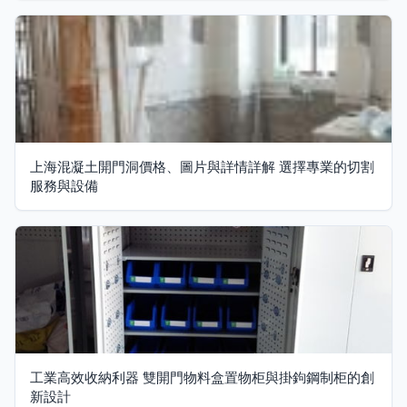
上海混凝土開門洞價格、圖片與詳情詳解 選擇專業的切割
服務與設備
工業高效收納利器 雙開門物料盒置物柜與掛鉤鋼制柜的創
新設計