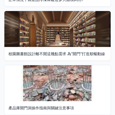
校園圖書館設計離不開這幾點需求 為“開門”打造順暢動線
產品庫開門洞操作指南與關鍵注意事項