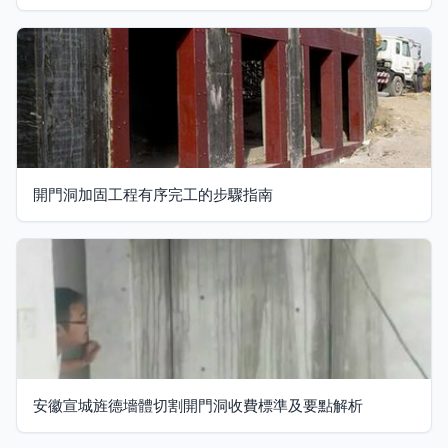
開門洞加固工程有序完工的步驟指南
安徽宣城旌德墻體切割開門洞收費標準及要點解析