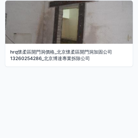
hrq懷柔區開門洞價格_北京懷柔區開門洞加固公司
13260254286_北京博達專業拆除公司