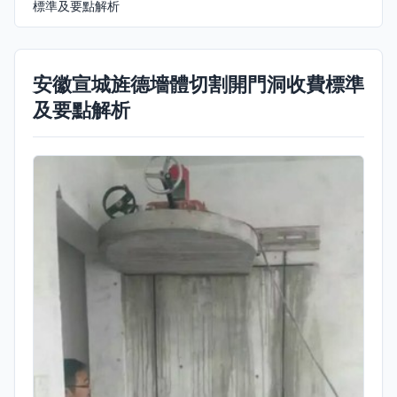
標準及要點解析
安徽宣城旌德墻體切割開門洞收費標準
及要點解析