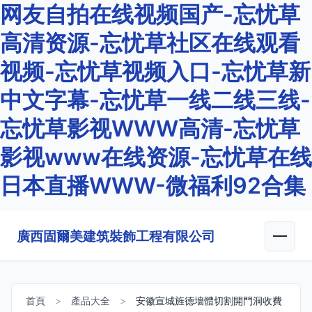
网友自拍在线视频国产-忘忧草
高清资源-忘忧草社区在线观看
视频-忘忧草视频入口-忘忧草新
中文字幕-忘忧草一线二线三线-
忘忧草影视WWW高清-忘忧草
影视www在线资源-忘忧草在线
日本直播WWW-微福利92合集
廣西固爾美建筑裝飾工程有限公司
首頁
>
產品大全
>
安徽宣城旌德墻體切割開門洞收費