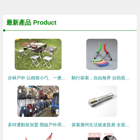
最新產品
Product
步林戶外 以精致小巧、一應俱全、工序模塊化，重塑您的戶外廚房體驗
騎行探索，自由無界 自助貿易精選戶外自行車全攻略
多特運動裝加盟 開啟戶外用品市場的掘金之旅
探索廣州生活旅途貿易 全面解析戶外用品產品清單